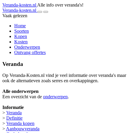
Veranda-kosten.nl
Alle info over veranda's!
Veranda-kosten.nl
Vaak gelezen
Home
Soorten
Kopen
Kosten
Onderwerpen
Ontvang offertes
Veranda
Op Veranda-Kosten.nl vind je veel informatie over veranda's maar
ook de alternatieven zoals serres en overkappingen.
Alle onderwerpen
Een overzicht van de
onderwerpen
.
Informatie
>
Veranda
>
Definitie
>
Veranda kopen
>
Aanbouwveranda