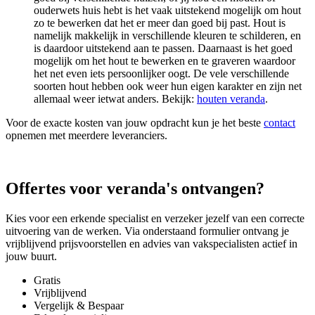
ouderwets huis hebt is het vaak uitstekend mogelijk om hout
zo te bewerken dat het er meer dan goed bij past. Hout is
namelijk makkelijk in verschillende kleuren te schilderen, en
is daardoor uitstekend aan te passen. Daarnaast is het goed
mogelijk om het hout te bewerken en te graveren waardoor
het net even iets persoonlijker oogt. De vele verschillende
soorten hout hebben ook weer hun eigen karakter en zijn net
allemaal weer ietwat anders. Bekijk:
houten veranda
.
Voor de exacte kosten van jouw opdracht kun je het beste
contact
opnemen met meerdere leveranciers.
Offertes voor veranda's ontvangen?
Kies voor een erkende specialist en verzeker jezelf van een correcte
uitvoering van de werken. Via onderstaand formulier ontvang je
vrijblijvend prijsvoorstellen en advies van vakspecialisten actief in
jouw buurt.
Gratis
Vrijblijvend
Vergelijk & Bespaar