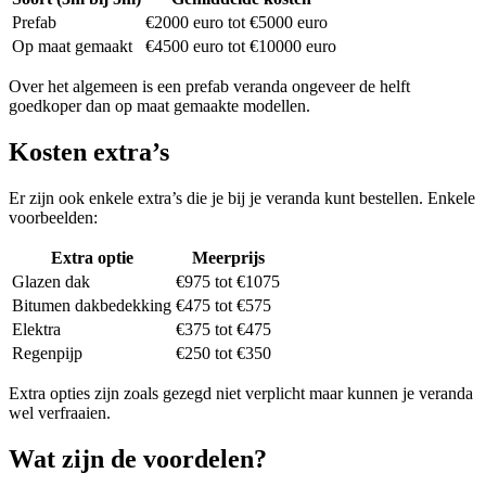
Prefab
€2000 euro tot €5000 euro
Op maat gemaakt
€4500 euro tot €10000 euro
Over het algemeen is een prefab veranda ongeveer de helft
goedkoper dan op maat gemaakte modellen.
Kosten extra’s
Er zijn ook enkele extra’s die je bij je veranda kunt bestellen. Enkele
voorbeelden:
Extra optie
Meerprijs
Glazen dak
€975 tot €1075
Bitumen dakbedekking
€475 tot €575
Elektra
€375 tot €475
Regenpijp
€250 tot €350
Extra opties zijn zoals gezegd niet verplicht maar kunnen je veranda
wel verfraaien.
Wat zijn de voordelen?