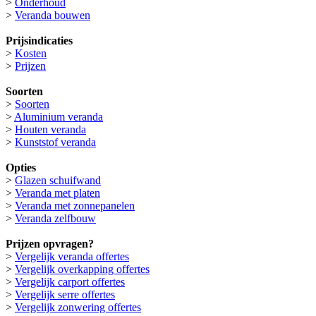
>
Onderhoud
>
Veranda bouwen
Prijsindicaties
>
Kosten
>
Prijzen
Soorten
>
Soorten
>
Aluminium veranda
>
Houten veranda
>
Kunststof veranda
Opties
>
Glazen schuifwand
>
Veranda met platen
>
Veranda met zonnepanelen
>
Veranda zelfbouw
Prijzen opvragen?
>
Vergelijk veranda offertes
>
Vergelijk overkapping offertes
>
Vergelijk carport offertes
>
Vergelijk serre offertes
>
Vergelijk zonwering offertes