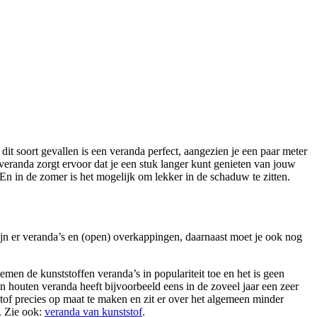
 dit soort gevallen is een veranda perfect, aangezien je een paar meter
 veranda zorgt ervoor dat je een stuk langer kunt genieten van jouw
En in de zomer is het mogelijk om lekker in de schaduw te zitten.
zijn er veranda’s en (open) overkappingen, daarnaast moet je ook nog
men de kunststoffen veranda’s in populariteit toe en het is geen
 houten veranda heeft bijvoorbeeld eens in de zoveel jaar een zeer
stof precies op maat te maken en zit er over het algemeen minder
s. Zie ook:
veranda van kunststof
.