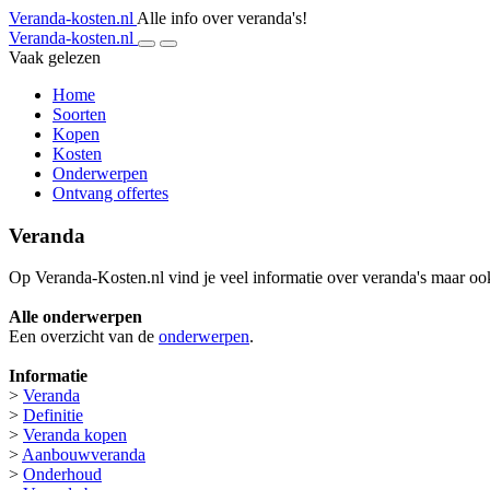
Veranda-kosten.nl
Alle info over veranda's!
Veranda-kosten.nl
Vaak gelezen
Home
Soorten
Kopen
Kosten
Onderwerpen
Ontvang offertes
Veranda
Op Veranda-Kosten.nl vind je veel informatie over veranda's maar ook
Alle onderwerpen
Een overzicht van de
onderwerpen
.
Informatie
>
Veranda
>
Definitie
>
Veranda kopen
>
Aanbouwveranda
>
Onderhoud