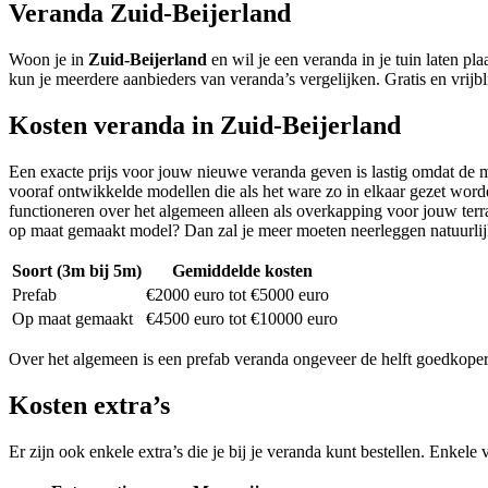
Veranda Zuid-Beijerland
Woon je in
Zuid-Beijerland
en wil je een veranda in je tuin laten 
kun je meerdere aanbieders van veranda’s vergelijken. Gratis en vrijbl
Kosten veranda in Zuid-Beijerland
Een exacte prijs voor jouw nieuwe veranda geven is lastig omdat de 
vooraf ontwikkelde modellen die als het ware zo in elkaar gezet wor
functioneren over het algemeen alleen als overkapping voor jouw terras
op maat gemaakt model? Dan zal je meer moeten neerleggen natuurlij
Soort (3m bij 5m)
Gemiddelde kosten
Prefab
€2000 euro tot €5000 euro
Op maat gemaakt
€4500 euro tot €10000 euro
Over het algemeen is een prefab veranda ongeveer de helft goedkope
Kosten extra’s
Er zijn ook enkele extra’s die je bij je veranda kunt bestellen. Enkele