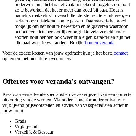
ouderwets huis hebt is het vaak uitstekend mogelijk om hout
zo te bewerken dat het er meer dan goed bij past. Hout is
namelijk makkelijk in verschillende kleuren te schilderen, en
is daardoor uitstekend aan te passen. Daarnaast is het goed
mogelijk om het hout te bewerken en te graveren waardoor
het net even iets persoonlijker oogt. De vele verschillende
soorten hout hebben ook weer hun eigen karakter en zijn net
allemaal weer ietwat anders. Bekijk:
houten veranda
.
Voor de exacte kosten van jouw opdracht kun je het beste
contact
opnemen met meerdere leveranciers.
Offertes voor veranda's ontvangen?
Kies voor een erkende specialist en verzeker jezelf van een correcte
uitvoering van de werken. Via onderstaand formulier ontvang je
vrijblijvend prijsvoorstellen en advies van vakspecialisten actief in
jouw buurt.
Gratis
Vrijblijvend
Vergelijk & Bespaar