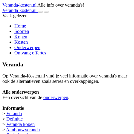
Veranda-kosten.nl
Alle info over veranda's!
Veranda-kosten.nl
Vaak gelezen
Home
Soorten
Kopen
Kosten
Onderwerpen
Ontvang offertes
Veranda
Op Veranda-Kosten.nl vind je veel informatie over veranda's maar
ook de alternatieven zoals serres en overkappingen.
Alle onderwerpen
Een overzicht van de
onderwerpen
.
Informatie
>
Veranda
>
Definitie
>
Veranda kopen
>
Aanbouwveranda