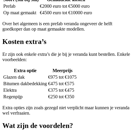
Prefab
€2000 euro tot €5000 euro
Op maat gemaakt
€4500 euro tot €10000 euro
Over het algemeen is een prefab veranda ongeveer de helft
goedkoper dan op maat gemaakte modellen.
Kosten extra’s
Er zijn ook enkele extra’s die je bij je veranda kunt bestellen. Enkele
voorbeelden:
Extra optie
Meerprijs
Glazen dak
€975 tot €1075
Bitumen dakbedekking
€475 tot €575
Elektra
€375 tot €475
Regenpijp
€250 tot €350
Extra opties zijn zoals gezegd niet verplicht maar kunnen je veranda
wel verfraaien.
Wat zijn de voordelen?