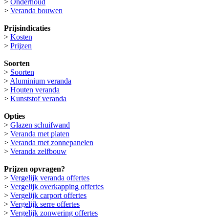
>
Onderhoud
>
Veranda bouwen
Prijsindicaties
>
Kosten
>
Prijzen
Soorten
>
Soorten
>
Aluminium veranda
>
Houten veranda
>
Kunststof veranda
Opties
>
Glazen schuifwand
>
Veranda met platen
>
Veranda met zonnepanelen
>
Veranda zelfbouw
Prijzen opvragen?
>
Vergelijk veranda offertes
>
Vergelijk overkapping offertes
>
Vergelijk carport offertes
>
Vergelijk serre offertes
>
Vergelijk zonwering offertes