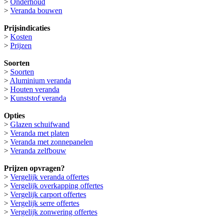
>
Onderhoud
>
Veranda bouwen
Prijsindicaties
>
Kosten
>
Prijzen
Soorten
>
Soorten
>
Aluminium veranda
>
Houten veranda
>
Kunststof veranda
Opties
>
Glazen schuifwand
>
Veranda met platen
>
Veranda met zonnepanelen
>
Veranda zelfbouw
Prijzen opvragen?
>
Vergelijk veranda offertes
>
Vergelijk overkapping offertes
>
Vergelijk carport offertes
>
Vergelijk serre offertes
>
Vergelijk zonwering offertes