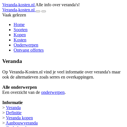
Veranda-kosten.nl
Alle info over veranda's!
Veranda-kosten.nl
Vaak gelezen
Home
Soorten
Kopen
Kosten
Onderwerpen
Ontvang offertes
Veranda
Op Veranda-Kosten.nl vind je veel informatie over veranda's maar
ook de alternatieven zoals serres en overkappingen.
Alle onderwerpen
Een overzicht van de
onderwerpen
.
Informatie
>
Veranda
>
Definitie
>
Veranda kopen
>
Aanbouwveranda