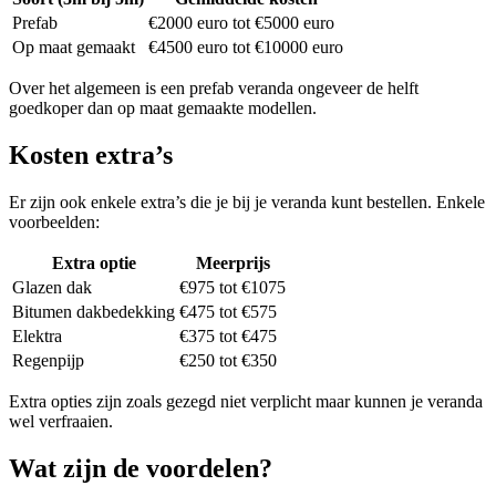
Prefab
€2000 euro tot €5000 euro
Op maat gemaakt
€4500 euro tot €10000 euro
Over het algemeen is een prefab veranda ongeveer de helft
goedkoper dan op maat gemaakte modellen.
Kosten extra’s
Er zijn ook enkele extra’s die je bij je veranda kunt bestellen. Enkele
voorbeelden:
Extra optie
Meerprijs
Glazen dak
€975 tot €1075
Bitumen dakbedekking
€475 tot €575
Elektra
€375 tot €475
Regenpijp
€250 tot €350
Extra opties zijn zoals gezegd niet verplicht maar kunnen je veranda
wel verfraaien.
Wat zijn de voordelen?