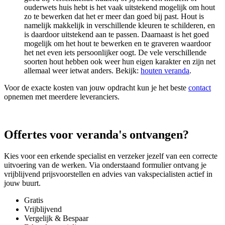
ouderwets huis hebt is het vaak uitstekend mogelijk om hout
zo te bewerken dat het er meer dan goed bij past. Hout is
namelijk makkelijk in verschillende kleuren te schilderen, en
is daardoor uitstekend aan te passen. Daarnaast is het goed
mogelijk om het hout te bewerken en te graveren waardoor
het net even iets persoonlijker oogt. De vele verschillende
soorten hout hebben ook weer hun eigen karakter en zijn net
allemaal weer ietwat anders. Bekijk:
houten veranda
.
Voor de exacte kosten van jouw opdracht kun je het beste
contact
opnemen met meerdere leveranciers.
Offertes voor veranda's ontvangen?
Kies voor een erkende specialist en verzeker jezelf van een correcte
uitvoering van de werken. Via onderstaand formulier ontvang je
vrijblijvend prijsvoorstellen en advies van vakspecialisten actief in
jouw buurt.
Gratis
Vrijblijvend
Vergelijk & Bespaar