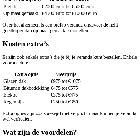
Prefab
€2000 euro tot €5000 euro
Op maat gemaakt
€4500 euro tot €10000 euro
Over het algemeen is een prefab veranda ongeveer de helft
goedkoper dan op maat gemaakte modellen.
Kosten extra’s
Er zijn ook enkele extra’s die je bij je veranda kunt bestellen. Enkele
voorbeelden:
Extra optie
Meerprijs
Glazen dak
€975 tot €1075
Bitumen dakbedekking
€475 tot €575
Elektra
€375 tot €475
Regenpijp
€250 tot €350
Extra opties zijn zoals gezegd niet verplicht maar kunnen je veranda
wel verfraaien.
Wat zijn de voordelen?