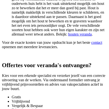
ouderwets huis hebt is het vaak uitstekend mogelijk om hout
zo te bewerken dat het er meer dan goed bij past. Hout is
namelijk makkelijk in verschillende kleuren te schilderen, en
is daardoor uitstekend aan te passen. Daarnaast is het goed
mogelijk om het hout te bewerken en te graveren waardoor
het net even iets persoonlijker oogt. De vele verschillende
soorten hout hebben ook weer hun eigen karakter en zijn net
allemaal weer ietwat anders. Bekijk:
houten veranda
.
Voor de exacte kosten van jouw opdracht kun je het beste
contact
opnemen met meerdere leveranciers.
Offertes voor veranda's ontvangen?
Kies voor een erkende specialist en verzeker jezelf van een correcte
uitvoering van de werken. Via onderstaand formulier ontvang je
vrijblijvend prijsvoorstellen en advies van vakspecialisten actief in
jouw buurt.
Gratis
Vrijblijvend
Vergelijk & Bespaar