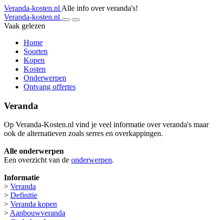
Veranda-kosten.nl
Alle info over veranda's!
Veranda-kosten.nl
Vaak gelezen
Home
Soorten
Kopen
Kosten
Onderwerpen
Ontvang offertes
Veranda
Op Veranda-Kosten.nl vind je veel informatie over veranda's maar
ook de alternatieven zoals serres en overkappingen.
Alle onderwerpen
Een overzicht van de
onderwerpen
.
Informatie
>
Veranda
>
Definitie
>
Veranda kopen
>
Aanbouwveranda