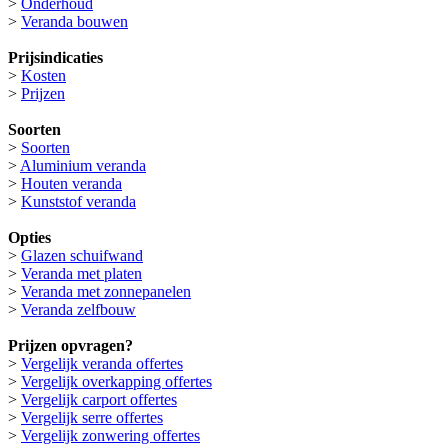
>
Onderhoud
>
Veranda bouwen
Prijsindicaties
>
Kosten
>
Prijzen
Soorten
>
Soorten
>
Aluminium veranda
>
Houten veranda
>
Kunststof veranda
Opties
>
Glazen schuifwand
>
Veranda met platen
>
Veranda met zonnepanelen
>
Veranda zelfbouw
Prijzen opvragen?
>
Vergelijk veranda offertes
>
Vergelijk overkapping offertes
>
Vergelijk carport offertes
>
Vergelijk serre offertes
>
Vergelijk zonwering offertes