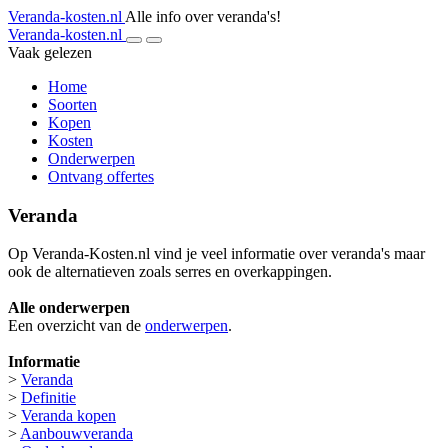
Veranda-kosten.nl
Alle info over veranda's!
Veranda-kosten.nl
Vaak gelezen
Home
Soorten
Kopen
Kosten
Onderwerpen
Ontvang offertes
Veranda
Op Veranda-Kosten.nl vind je veel informatie over veranda's maar
ook de alternatieven zoals serres en overkappingen.
Alle onderwerpen
Een overzicht van de
onderwerpen
.
Informatie
>
Veranda
>
Definitie
>
Veranda kopen
>
Aanbouwveranda