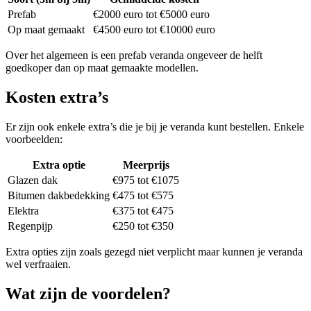
Prefab
€2000 euro tot €5000 euro
Op maat gemaakt
€4500 euro tot €10000 euro
Over het algemeen is een prefab veranda ongeveer de helft
goedkoper dan op maat gemaakte modellen.
Kosten extra’s
Er zijn ook enkele extra’s die je bij je veranda kunt bestellen. Enkele
voorbeelden:
Extra optie
Meerprijs
Glazen dak
€975 tot €1075
Bitumen dakbedekking
€475 tot €575
Elektra
€375 tot €475
Regenpijp
€250 tot €350
Extra opties zijn zoals gezegd niet verplicht maar kunnen je veranda
wel verfraaien.
Wat zijn de voordelen?