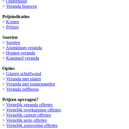
>
Onderhoud
>
Veranda bouwen
Prijsindicaties
>
Kosten
>
Prijzen
Soorten
>
Soorten
>
Aluminium veranda
>
Houten veranda
>
Kunststof veranda
Opties
>
Glazen schuifwand
>
Veranda met platen
>
Veranda met zonnepanelen
>
Veranda zelfbouw
Prijzen opvragen?
>
Vergelijk veranda offertes
>
Vergelijk overkapping offertes
>
Vergelijk carport offertes
>
Vergelijk serre offertes
>
Vergelijk zonwering offertes