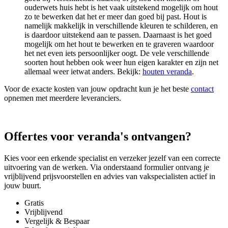
ouderwets huis hebt is het vaak uitstekend mogelijk om hout
zo te bewerken dat het er meer dan goed bij past. Hout is
namelijk makkelijk in verschillende kleuren te schilderen, en
is daardoor uitstekend aan te passen. Daarnaast is het goed
mogelijk om het hout te bewerken en te graveren waardoor
het net even iets persoonlijker oogt. De vele verschillende
soorten hout hebben ook weer hun eigen karakter en zijn net
allemaal weer ietwat anders. Bekijk:
houten veranda
.
Voor de exacte kosten van jouw opdracht kun je het beste
contact
opnemen met meerdere leveranciers.
Offertes voor veranda's ontvangen?
Kies voor een erkende specialist en verzeker jezelf van een correcte
uitvoering van de werken. Via onderstaand formulier ontvang je
vrijblijvend prijsvoorstellen en advies van vakspecialisten actief in
jouw buurt.
Gratis
Vrijblijvend
Vergelijk & Bespaar