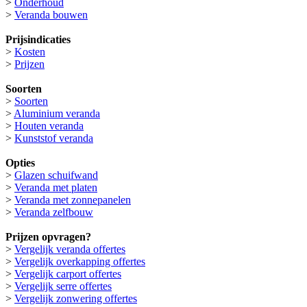
>
Onderhoud
>
Veranda bouwen
Prijsindicaties
>
Kosten
>
Prijzen
Soorten
>
Soorten
>
Aluminium veranda
>
Houten veranda
>
Kunststof veranda
Opties
>
Glazen schuifwand
>
Veranda met platen
>
Veranda met zonnepanelen
>
Veranda zelfbouw
Prijzen opvragen?
>
Vergelijk veranda offertes
>
Vergelijk overkapping offertes
>
Vergelijk carport offertes
>
Vergelijk serre offertes
>
Vergelijk zonwering offertes