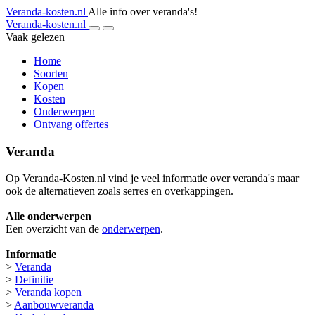
Veranda-kosten.nl
Alle info over veranda's!
Veranda-kosten.nl
Vaak gelezen
Home
Soorten
Kopen
Kosten
Onderwerpen
Ontvang offertes
Veranda
Op Veranda-Kosten.nl vind je veel informatie over veranda's maar
ook de alternatieven zoals serres en overkappingen.
Alle onderwerpen
Een overzicht van de
onderwerpen
.
Informatie
>
Veranda
>
Definitie
>
Veranda kopen
>
Aanbouwveranda