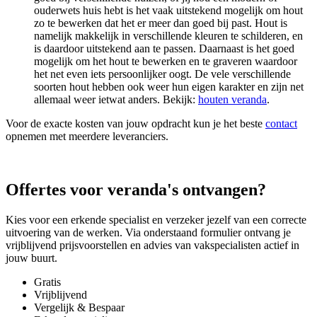
ouderwets huis hebt is het vaak uitstekend mogelijk om hout
zo te bewerken dat het er meer dan goed bij past. Hout is
namelijk makkelijk in verschillende kleuren te schilderen, en
is daardoor uitstekend aan te passen. Daarnaast is het goed
mogelijk om het hout te bewerken en te graveren waardoor
het net even iets persoonlijker oogt. De vele verschillende
soorten hout hebben ook weer hun eigen karakter en zijn net
allemaal weer ietwat anders. Bekijk:
houten veranda
.
Voor de exacte kosten van jouw opdracht kun je het beste
contact
opnemen met meerdere leveranciers.
Offertes voor veranda's ontvangen?
Kies voor een erkende specialist en verzeker jezelf van een correcte
uitvoering van de werken. Via onderstaand formulier ontvang je
vrijblijvend prijsvoorstellen en advies van vakspecialisten actief in
jouw buurt.
Gratis
Vrijblijvend
Vergelijk & Bespaar