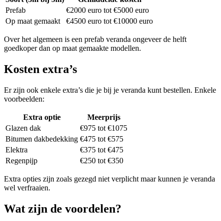
Prefab
€2000 euro tot €5000 euro
Op maat gemaakt
€4500 euro tot €10000 euro
Over het algemeen is een prefab veranda ongeveer de helft
goedkoper dan op maat gemaakte modellen.
Kosten extra’s
Er zijn ook enkele extra’s die je bij je veranda kunt bestellen. Enkele
voorbeelden:
Extra optie
Meerprijs
Glazen dak
€975 tot €1075
Bitumen dakbedekking
€475 tot €575
Elektra
€375 tot €475
Regenpijp
€250 tot €350
Extra opties zijn zoals gezegd niet verplicht maar kunnen je veranda
wel verfraaien.
Wat zijn de voordelen?