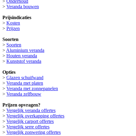
>
Onderhoud
>
Veranda bouwen
Prijsindicaties
>
Kosten
>
Prijzen
Soorten
>
Soorten
>
Aluminium veranda
>
Houten veranda
>
Kunststof veranda
Opties
>
Glazen schuifwand
>
Veranda met platen
>
Veranda met zonnepanelen
>
Veranda zelfbouw
Prijzen opvragen?
>
Vergelijk veranda offertes
>
Vergelijk overkapping offertes
>
Vergelijk carport offertes
>
Vergelijk serre offertes
>
Vergelijk zonwering offertes