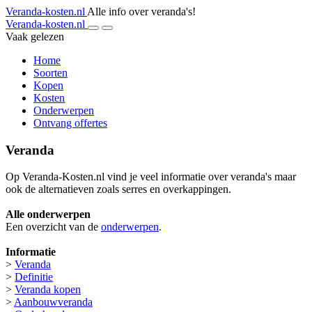
Veranda-kosten.nl
Alle info over veranda's!
Veranda-kosten.nl
Vaak gelezen
Home
Soorten
Kopen
Kosten
Onderwerpen
Ontvang offertes
Veranda
Op Veranda-Kosten.nl vind je veel informatie over veranda's maar
ook de alternatieven zoals serres en overkappingen.
Alle onderwerpen
Een overzicht van de
onderwerpen
.
Informatie
>
Veranda
>
Definitie
>
Veranda kopen
>
Aanbouwveranda