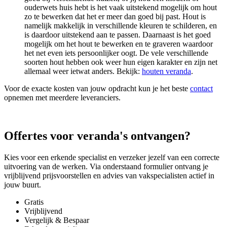
ouderwets huis hebt is het vaak uitstekend mogelijk om hout
zo te bewerken dat het er meer dan goed bij past. Hout is
namelijk makkelijk in verschillende kleuren te schilderen, en
is daardoor uitstekend aan te passen. Daarnaast is het goed
mogelijk om het hout te bewerken en te graveren waardoor
het net even iets persoonlijker oogt. De vele verschillende
soorten hout hebben ook weer hun eigen karakter en zijn net
allemaal weer ietwat anders. Bekijk:
houten veranda
.
Voor de exacte kosten van jouw opdracht kun je het beste
contact
opnemen met meerdere leveranciers.
Offertes voor veranda's ontvangen?
Kies voor een erkende specialist en verzeker jezelf van een correcte
uitvoering van de werken. Via onderstaand formulier ontvang je
vrijblijvend prijsvoorstellen en advies van vakspecialisten actief in
jouw buurt.
Gratis
Vrijblijvend
Vergelijk & Bespaar