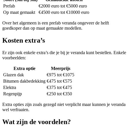
Prefab
€2000 euro tot €5000 euro
Op maat gemaakt
€4500 euro tot €10000 euro
Over het algemeen is een prefab veranda ongeveer de helft
goedkoper dan op maat gemaakte modellen.
Kosten extra’s
Er zijn ook enkele extra’s die je bij je veranda kunt bestellen. Enkele
voorbeelden:
Extra optie
Meerprijs
Glazen dak
€975 tot €1075
Bitumen dakbedekking
€475 tot €575
Elektra
€375 tot €475
Regenpijp
€250 tot €350
Extra opties zijn zoals gezegd niet verplicht maar kunnen je veranda
wel verfraaien.
Wat zijn de voordelen?