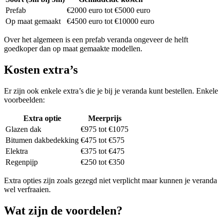
Prefab
€2000 euro tot €5000 euro
Op maat gemaakt
€4500 euro tot €10000 euro
Over het algemeen is een prefab veranda ongeveer de helft
goedkoper dan op maat gemaakte modellen.
Kosten extra’s
Er zijn ook enkele extra’s die je bij je veranda kunt bestellen. Enkele
voorbeelden:
Extra optie
Meerprijs
Glazen dak
€975 tot €1075
Bitumen dakbedekking
€475 tot €575
Elektra
€375 tot €475
Regenpijp
€250 tot €350
Extra opties zijn zoals gezegd niet verplicht maar kunnen je veranda
wel verfraaien.
Wat zijn de voordelen?