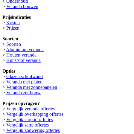
>
Onderhoud
>
Veranda bouwen
Prijsindicaties
>
Kosten
>
Prijzen
Soorten
>
Soorten
>
Aluminium veranda
>
Houten veranda
>
Kunststof veranda
Opties
>
Glazen schuifwand
>
Veranda met platen
>
Veranda met zonnepanelen
>
Veranda zelfbouw
Prijzen opvragen?
>
Vergelijk veranda offertes
>
Vergelijk overkapping offertes
>
Vergelijk carport offertes
>
Vergelijk serre offertes
>
Vergelijk zonwering offertes