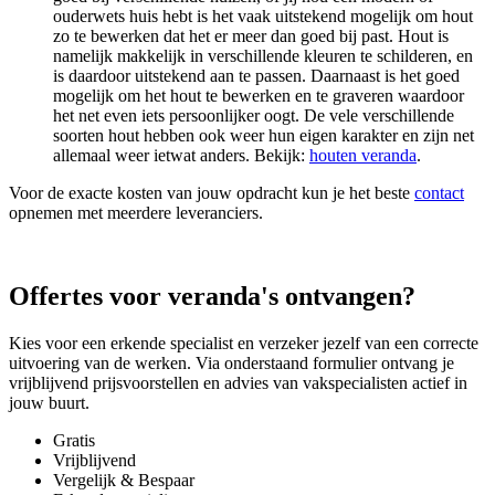
ouderwets huis hebt is het vaak uitstekend mogelijk om hout
zo te bewerken dat het er meer dan goed bij past. Hout is
namelijk makkelijk in verschillende kleuren te schilderen, en
is daardoor uitstekend aan te passen. Daarnaast is het goed
mogelijk om het hout te bewerken en te graveren waardoor
het net even iets persoonlijker oogt. De vele verschillende
soorten hout hebben ook weer hun eigen karakter en zijn net
allemaal weer ietwat anders. Bekijk:
houten veranda
.
Voor de exacte kosten van jouw opdracht kun je het beste
contact
opnemen met meerdere leveranciers.
Offertes voor veranda's ontvangen?
Kies voor een erkende specialist en verzeker jezelf van een correcte
uitvoering van de werken. Via onderstaand formulier ontvang je
vrijblijvend prijsvoorstellen en advies van vakspecialisten actief in
jouw buurt.
Gratis
Vrijblijvend
Vergelijk & Bespaar