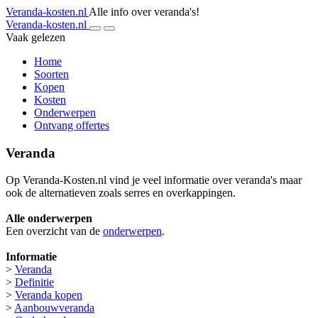
Veranda-kosten.nl
Alle info over veranda's!
Veranda-kosten.nl
Vaak gelezen
Home
Soorten
Kopen
Kosten
Onderwerpen
Ontvang offertes
Veranda
Op Veranda-Kosten.nl vind je veel informatie over veranda's maar
ook de alternatieven zoals serres en overkappingen.
Alle onderwerpen
Een overzicht van de
onderwerpen
.
Informatie
>
Veranda
>
Definitie
>
Veranda kopen
>
Aanbouwveranda