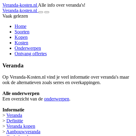
Veranda-kosten.nl
Alle info over veranda's!
Veranda-kosten.nl
Vaak gelezen
Home
Soorten
Kopen
Kosten
Onderwerpen
Ontvang offertes
Veranda
Op Veranda-Kosten.nl vind je veel informatie over veranda's maar
ook de alternatieven zoals serres en overkappingen.
Alle onderwerpen
Een overzicht van de
onderwerpen
.
Informatie
>
Veranda
>
Definitie
>
Veranda kopen
>
Aanbouwveranda