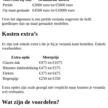
Prefab
€2000 euro tot €5000 euro
Op maat gemaakt
€4500 euro tot €10000 euro
Over het algemeen is een prefab veranda ongeveer de helft
goedkoper dan op maat gemaakte modellen.
Kosten extra’s
Er zijn ook enkele extra’s die je bij je veranda kunt bestellen. Enkele
voorbeelden:
Extra optie
Meerprijs
Glazen dak
€975 tot €1075
Bitumen dakbedekking
€475 tot €575
Elektra
€375 tot €475
Regenpijp
€250 tot €350
Extra opties zijn zoals gezegd niet verplicht maar kunnen je veranda
wel verfraaien.
Wat zijn de voordelen?