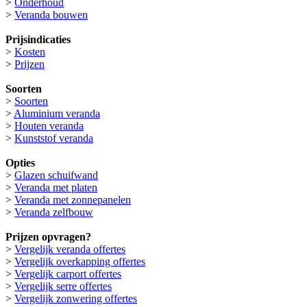
>
Onderhoud
>
Veranda bouwen
Prijsindicaties
>
Kosten
>
Prijzen
Soorten
>
Soorten
>
Aluminium veranda
>
Houten veranda
>
Kunststof veranda
Opties
>
Glazen schuifwand
>
Veranda met platen
>
Veranda met zonnepanelen
>
Veranda zelfbouw
Prijzen opvragen?
>
Vergelijk veranda offertes
>
Vergelijk overkapping offertes
>
Vergelijk carport offertes
>
Vergelijk serre offertes
>
Vergelijk zonwering offertes