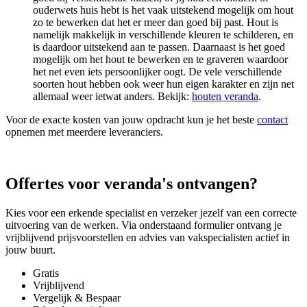
ouderwets huis hebt is het vaak uitstekend mogelijk om hout
zo te bewerken dat het er meer dan goed bij past. Hout is
namelijk makkelijk in verschillende kleuren te schilderen, en
is daardoor uitstekend aan te passen. Daarnaast is het goed
mogelijk om het hout te bewerken en te graveren waardoor
het net even iets persoonlijker oogt. De vele verschillende
soorten hout hebben ook weer hun eigen karakter en zijn net
allemaal weer ietwat anders. Bekijk:
houten veranda
.
Voor de exacte kosten van jouw opdracht kun je het beste
contact
opnemen met meerdere leveranciers.
Offertes voor veranda's ontvangen?
Kies voor een erkende specialist en verzeker jezelf van een correcte
uitvoering van de werken. Via onderstaand formulier ontvang je
vrijblijvend prijsvoorstellen en advies van vakspecialisten actief in
jouw buurt.
Gratis
Vrijblijvend
Vergelijk & Bespaar